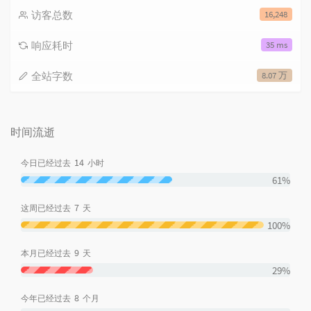
访客总数
16,248
响应耗时
35 ms
全站字数
8.07 万
时间流逝
14
今日已经过去
小时
61%
7
这周已经过去
天
100%
9
本月已经过去
天
29%
8
今年已经过去
个月